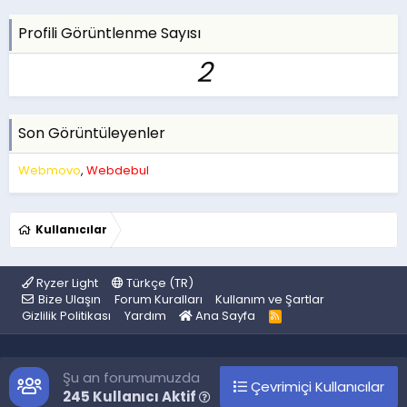
Profili Görüntlenme Sayısı
2
Son Görüntüleyenler
Webmovo
Webdebul
Kullanıcılar
Ryzer Light
Türkçe (TR)
Bize Ulaşın
Forum Kuralları
Kullanım ve Şartlar
Gizlilik Politikası
Yardım
Ana Sayfa
R
S
S
Şu an forumumuzda
Çevrimiçi Kullanıcılar
245 Kullanıcı Aktif