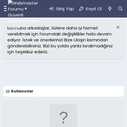
Giriş Yap
Kayıt Ol
Merhaba arkadaşlar, Sizlere daha iyi hizmet
verebilmek için forumdaki değişiklikler hızla devam
ediyor. İstek ve önerilerinizi Bize Ulaşın kısmından
gönderebilirsiniz. Bizi bu yolda yanlız bırakmadığınız
için teşekkür ederiz.
Kullanıcılar