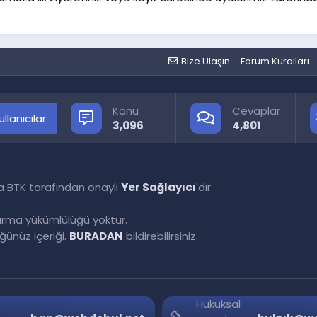
Bize Ulaşın
Forum Kuralları
Konu
Cevaplar
llanıcılar
3,096
4,801
a BTK tarafından onaylı
Yer Sağlayıcı
'dır.
tırma yükümlülüğü yoktur.
ünüz içeriği.
BURADAN
bildirebilirsiniz.
Hukuksal