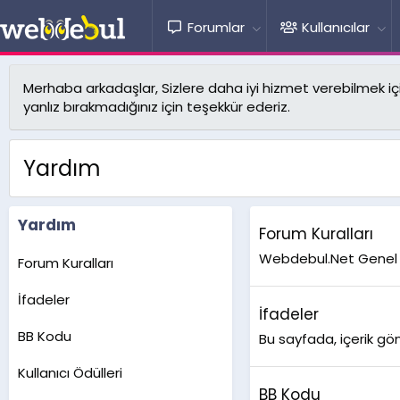
Forumlar
Kullanıcılar
Merhaba arkadaşlar, Sizlere daha iyi hizmet verebilmek için 
yanlız bırakmadığınız için teşekkür ederiz.
Yardım
Yardım
Forum Kuralları
Webdebul.Net Genel f
Forum Kuralları
İfadeler
İfadeler
BB Kodu
Bu sayfada, içerik gön
Kullanıcı Ödülleri
BB Kodu