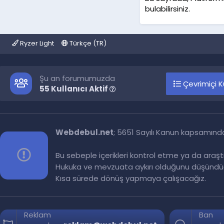
bulabilirsiniz.
Ryzer Light
Türkçe (TR)
Şu an forumumuzda
Çevrimiçi Ku
55 Kullanıcı Aktif
Webdebul.net
; 5651 Sayılı Kanun kapsamınd
Bu sebeple içerikleri kontrol etme ya da araş
Hukuka ve mevzuata aykırı olduğunu düşündüğ
Kısa sürede dönüş yapmaya çalışacağız.
Reklam
Ban