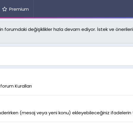
Premium
forumdaki değişiklikler hızla devam ediyor. İstek ve önerilerin
orum Kuralları
derirken (mesaj veya yeni konu) ekleyebileceğiniz ifadelerin tam 