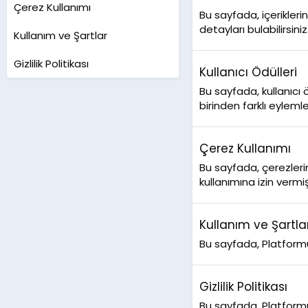
Çerez Kullanımı
Bu sayfada, içerikleri
detayları bulabilirsiniz
Kullanım ve Şartlar
Gizlilik Politikası
Kullanıcı Ödülleri
Bu sayfada, kullanıcı ö
birinden farklı eylem
Çerez Kullanımı
Bu sayfada, çerezlerin
kullanımına izin vermiş
Kullanım ve Şartla
Bu sayfada, Platformum
Gizlilik Politikası
Bu sayfada, Platformum