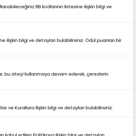
abileceğiniz BB kodlarının listesine ilişkin bilgi ve
 ilişkin bilgi ve detayları bulabilirsiniz. Ödül puanları bir
ılar, bu siteyi kullanmaya devam ederek, çerezlerin
e Kurallara ilişkin bilgi ve detayları bulabilirsiniz.
abul edilen Politikaya ilişkin bilgi ve detayları