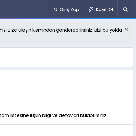
Giriş Yap
Kayıt Ol
izi Bize Ulaşın kısmından gönderebilirsiniz. Bizi bu yolda
listesine ilişkin bilgi ve detayları bulabilirsiniz.