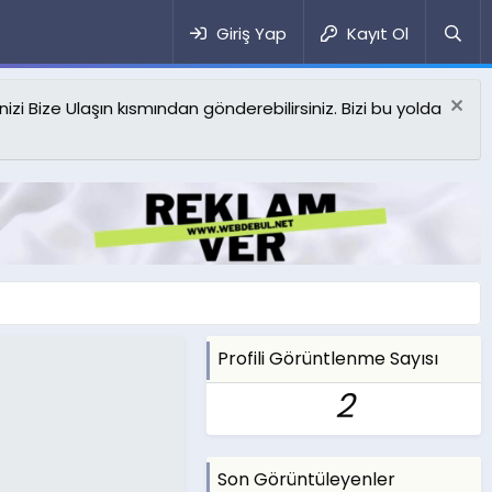
Giriş Yap
Kayıt Ol
izi Bize Ulaşın kısmından gönderebilirsiniz. Bizi bu yolda
Profili Görüntlenme Sayısı
2
Son Görüntüleyenler