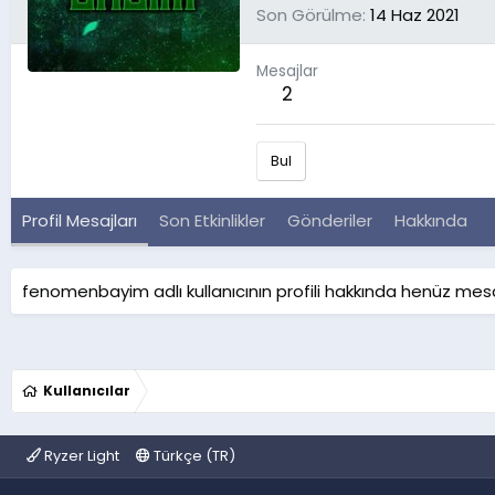
Son Görülme
14 Haz 2021
Mesajlar
2
Bul
Profil Mesajları
Son Etkinlikler
Gönderiler
Hakkında
fenomenbayim adlı kullanıcının profili hakkında henüz mesa
Kullanıcılar
Ryzer Light
Türkçe (TR)