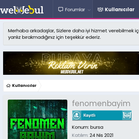
Forumlar
Kullanıcılar
Merhaba arkadaşlar, Sizlere daha iyi hizmet verebilmek için 
yanlız bırakmadığınız için teşekkür ederiz.
Kullanıcılar
fenomenbayim
Konum:
bursa
Katılım
24 Nis 2021