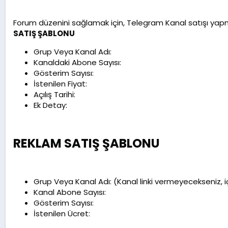
Forum düzenini sağlamak için, Telegram Kanal satışı ya
SATIŞ ŞABLONU
Grup Veya Kanal Adı:
Kanaldaki Abone Sayısı:
Gösterim Sayısı:
İstenilen Fiyat:
Açılış Tarihi:
Ek Detay:
REKLAM SATIŞ ŞABLONU
Grup Veya Kanal Adı: (Kanal linki vermeyecekseniz, içe
Kanal Abone Sayısı:
Gösterim Sayısı:
İstenilen Ücret: