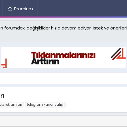
Premium
forumdaki değişiklikler hızla devam ediyor. İstek ve önerilerin
rı
up reklamları
telegram kanal satışı