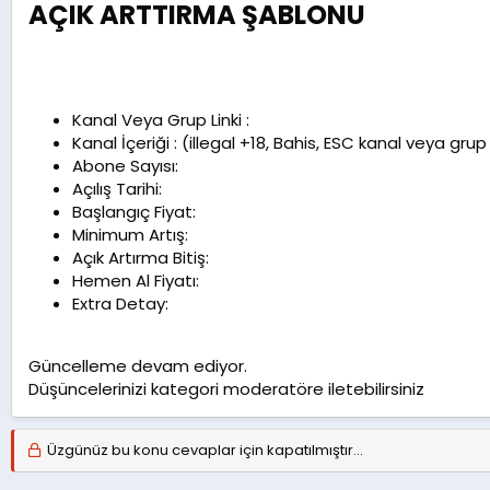
AÇIK ARTTIRMA ŞABLONU
Kanal Veya Grup Linki :
Kanal İçeriği : (illegal +18, Bahis, ESC kanal veya grup 
Abone Sayısı:
Açılış Tarihi:
Başlangıç Fiyat:
Minimum Artış:
Açık Artırma Bitiş:
Hemen Al Fiyatı:
Extra Detay:
Güncelleme devam ediyor.
Düşüncelerinizi kategori moderatöre iletebilirsiniz
Üzgünüz bu konu cevaplar için kapatılmıştır...