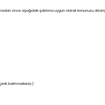
pmadan önce aşağıdaki şablona uygun olarak konunuzu dizany
rik belirtmelisiniz.)