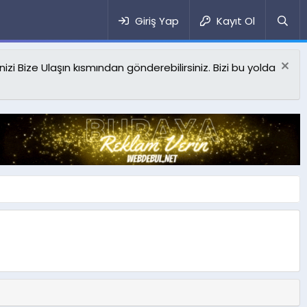
Giriş Yap
Kayıt Ol
izi Bize Ulaşın kısmından gönderebilirsiniz. Bizi bu yolda