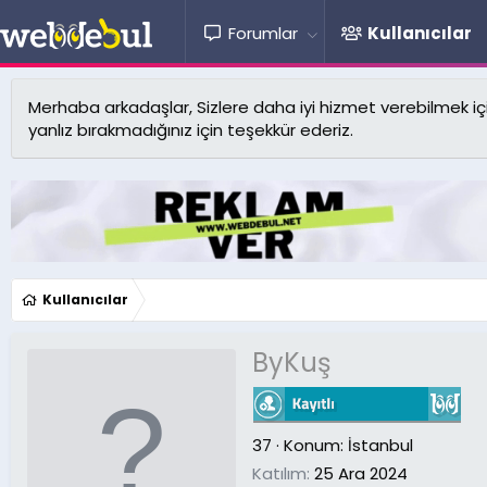
Forumlar
Kullanıcılar
Merhaba arkadaşlar, Sizlere daha iyi hizmet verebilmek için 
yanlız bırakmadığınız için teşekkür ederiz.
Kullanıcılar
ByKuş
37
·
Konum:
İstanbul
Katılım
25 Ara 2024