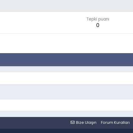
Tepki puanı
0
Bize Ulaşın
Forum Kuralları