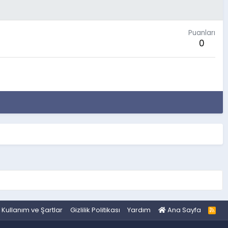
Puanları
0
Kullanım ve Şartlar
Gizlilik Politikası
Yardım
Ana Sayfa
R
S
S