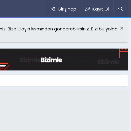
Giriş Yap
Kayıt Ol
izi Bize Ulaşın kısmından gönderebilirsiniz. Bizi bu yolda