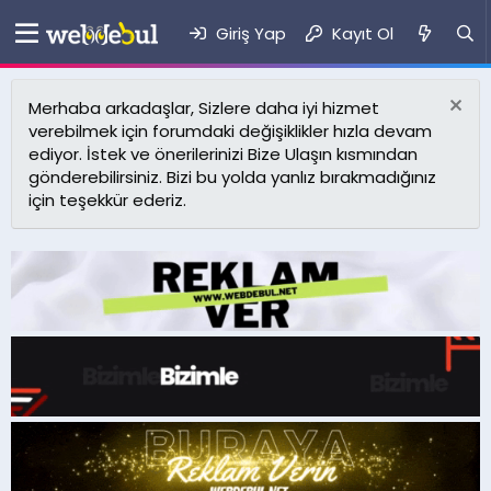
Giriş Yap
Kayıt Ol
Merhaba arkadaşlar, Sizlere daha iyi hizmet
verebilmek için forumdaki değişiklikler hızla devam
ediyor. İstek ve önerilerinizi Bize Ulaşın kısmından
gönderebilirsiniz. Bizi bu yolda yanlız bırakmadığınız
için teşekkür ederiz.